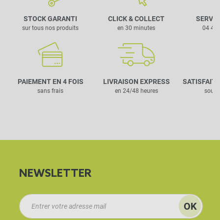
STOCK GARANTI
CLICK & COLLECT
SERVIC
sur tous nos produits
en 30 minutes
04 42 
PAIEMENT EN 4 FOIS
LIVRAISON EXPRESS
SATISFAIT
sans frais
en 24/48 heures
sous 
NEWSLETTER