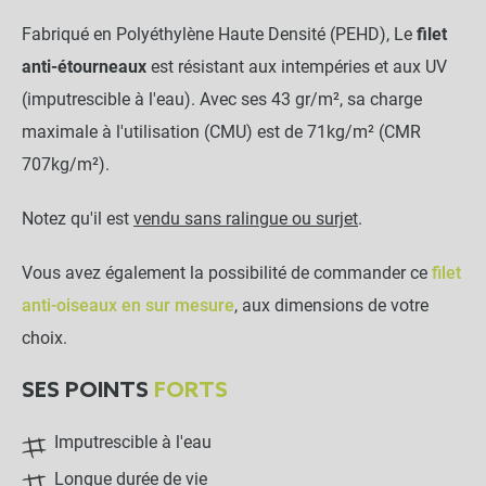
Fabriqué en Polyéthylène Haute Densité (PEHD), Le
filet
anti-étourneaux
est résistant aux intempéries et aux UV
(imputrescible à l'eau). Avec ses 43 gr/m², sa charge
maximale à l'utilisation (CMU) est de 71kg/m² (CMR
707kg/m²).
Notez qu'il est
vendu sans ralingue ou surjet
.
Vous avez également la possibilité de commander ce
filet
anti-oiseaux en sur mesure
, aux dimensions de votre
choix.
SES POINTS
FORTS
Imputrescible à l'eau
Longue durée de vie