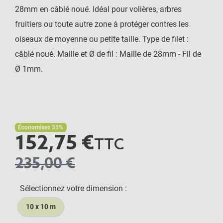
28mm en câblé noué. Idéal pour volières, arbres
fruitiers ou toute autre zone à protéger contres les
oiseaux de moyenne ou petite taille. Type de filet :
câblé noué. Maille et Ø de fil : Maille de 28mm - Fil de
Ø 1mm.
Économisez 35%
152,75 €
TTC
235,00 €
Sélectionnez votre dimension :
10 x 10 m