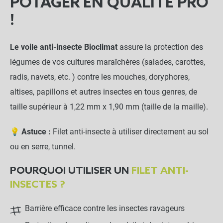
POTAGER EN QUALITÉ PRO
!
Le voile anti-insecte Bioclimat
assure la protection des
légumes de vos cultures maraîchères (salades, carottes,
radis, navets, etc. ) contre les mouches, doryphores,
altises, papillons et autres insectes en tous genres, de
taille supérieur à 1,22 mm x 1,90 mm (taille de la maille).
💡 Astuce :
Filet anti-insecte à utiliser directement au sol
ou en serre, tunnel.
POURQUOI UTILISER UN
FILET ANTI-
INSECTES ?
Barrière efficace contre les insectes ravageurs