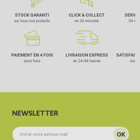
STOCK GARANTI
CLICK & COLLECT
SERVIC
sur tous nos produits
en 30 minutes
04 42 
PAIEMENT EN 4 FOIS
LIVRAISON EXPRESS
SATISFAIT
sans frais
en 24/48 heures
sous 
NEWSLETTER