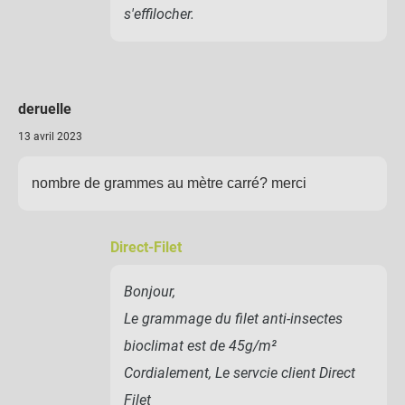
s'effilocher.
AJOUTER L'ENSEMBLE AU
PANIER
deruelle
13 avril 2023
nombre de grammes au mètre carré? merci
Direct-Filet
Bonjour,
Le grammage du filet anti-insectes
bioclimat est de 45g/m²
Cordialement, Le servcie client Direct
Filet