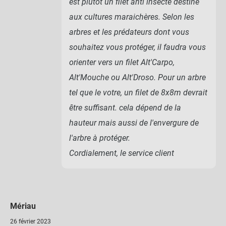
est plutôt un filet anti insecte destiné
aux cultures maraichères. Selon les
arbres et les prédateurs dont vous
souhaitez vous protéger, il faudra vous
orienter vers un filet Alt'Carpo,
Alt'Mouche ou Alt'Droso. Pour un arbre
tel que le votre, un filet de 8x8m devrait
être suffisant. cela dépend de la
hauteur mais aussi de l'envergure de
l'arbre à protéger.
Cordialement, le service client
Mériau
26 février 2023