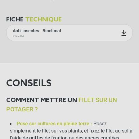
FICHE
TECHNIQUE
Anti-Insectes - Bioclimat
340.28KB
CONSEILS
FILET SUR UN
COMMENT METTRE UN
POTAGER ?
Pose sur cultures en pleine terre :
Posez
simplement le filet sur vos plants, et fixez le filet au sol à
l'aide de
griffes de fixation
ou des
ancres crantées