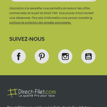
L'inscription à la newsletter vous permettra de recevoir des offres
commerciales de la part de Direct Filet. Vous pouvez à tout moment
vous désabonner. Pour plus d'information vous pouvez consulter
la
politique de protection des données personnelles.
SUIVEZ-NOUS
Facebook
Pinterest
Instagram
YouT