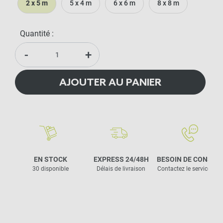
2 x 5 m
5 x 4 m
6 x 6 m
8 x 8 m
Quantité :
-
+
AJOUTER AU PANIER
EN STOCK
EXPRESS 24/48H
BESOIN DE CONSEIL
30 disponible
Délais de livraison
Contactez le service clie