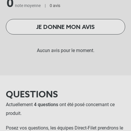
0
note moyenne
|
0 avis
JE DONNE MON AVIS
Aucun avis pour le moment.
QUESTIONS
Actuellement
4 questions
ont été posé concernant ce
produit.
Posez vos questions, les équipes Direct-Filet prendrons le