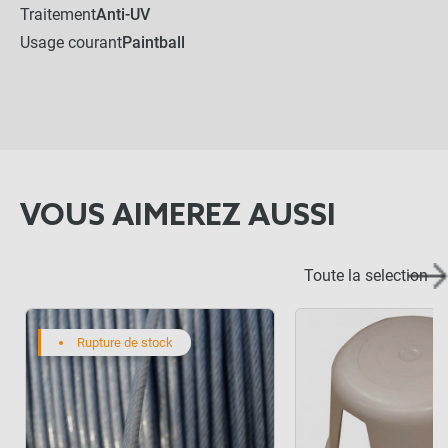
Traitement
Anti-UV
Usage courant
Paintball
VOUS AIMEREZ AUSSI
Toute la selection
Rupture de stock