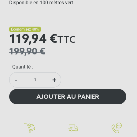
Disponible en 100 mètres vert
Économisez 40%
119,94 €
TTC
199,90 €
Quantité :
-
+
AJOUTER AU PANIER