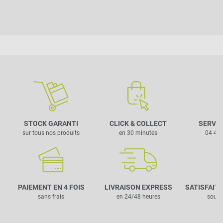
STOCK GARANTI
CLICK & COLLECT
SERVIC
sur tous nos produits
en 30 minutes
04 42 
PAIEMENT EN 4 FOIS
LIVRAISON EXPRESS
SATISFAIT
sans frais
en 24/48 heures
sous 