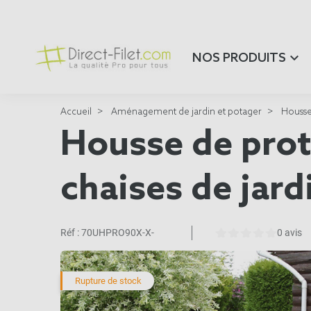
NOS PRODUITS
Accueil
Aménagement de jardin et potager
Housse
Housse de prot
chaises de jard
Réf :
70UHPRO90X-X-
0 avis
Rupture de stock