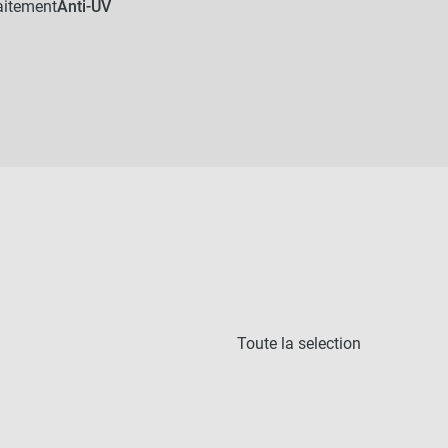
aitement
Anti-UV
Toute la selection