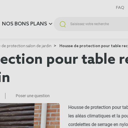
FAQ
NOS BONS PLANS
 de protection salon de jardin
Housse de protection pour table rect
ection pour table r
in
Poser une question
Housse de protection pour tabl
les aléas climatiques et la po
cordelettes de serrage en nyl