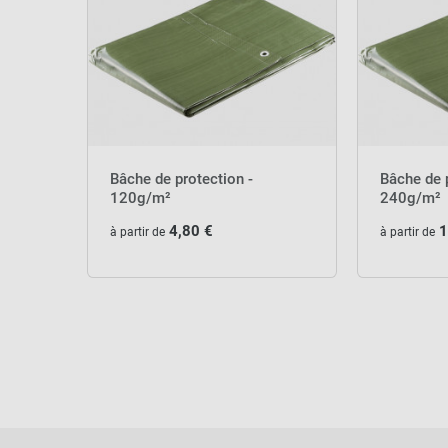
Bâche de protection -
Bâche de 
120g/m²
240g/m²
4,80 €
1
à partir de
à partir de