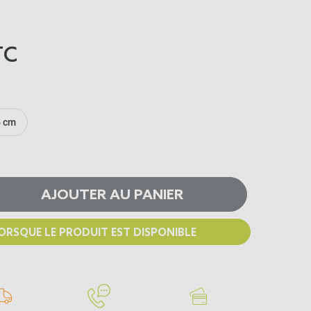
TC
5 cm
AJOUTER AU PANIER
ORSQUE LE PRODUIT EST DISPONIBLE