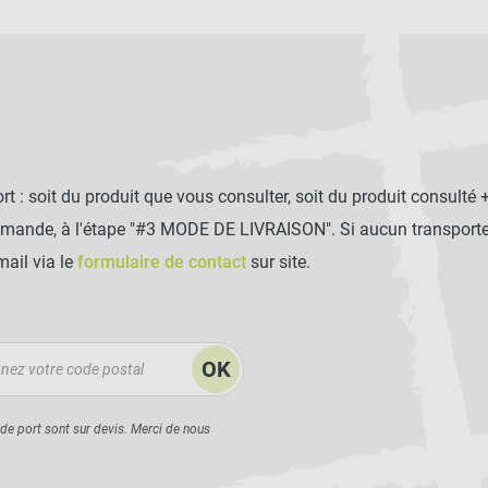
t : soit du produit que vous consulter, soit du produit consulté 
mmande, à l'étape "#3 MODE DE LIVRAISON". Si aucun transporteu
mail via le
formulaire de contact
sur site.
OK
 de port sont sur devis. Merci de nous