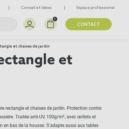
Conseil et idées
Espace professionel
0
CONTACT
angle et chaises de jardin
ectangle et
e rectangle et chaises de jardin. Protection contre
ussière. Traitée anti-UV, 100g/m², avec œillets et
on en bas de la housse. S'adapte aussi aux tables