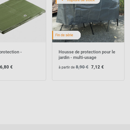
protection -
Housse de protection pour le
jardin - multi-usage
6,80 €
8,90 €
7,12 €
à partir de