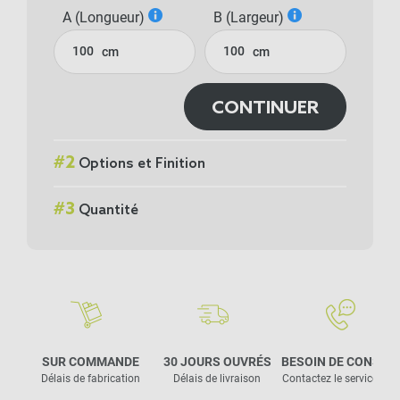
A (Longueur)
B (Largeur)
cm
cm
CONTINUER
#
2
Options et Finition
#
3
Quantité
SUR COMMANDE
30 JOURS OUVRÉS
BESOIN DE CONSEIL
Délais de fabrication
Délais de livraison
Contactez le service clie