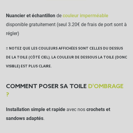
Nuancier et échantillon
de
couleur imperméable
disponible gratuitement (seul 3.20€ de frais de port sont à
régler)
‼️ NOTEZ QUE LES COULEURS AFFICHÉES SONT CELLES DU DESSUS
DE LA TOILE (CÔTÉ CIEL). LA COULEUR DE DESSOUS LA TOILE (DONC
VISIBLE) EST PLUS CLAIRE.
COMMENT POSER SA TOILE
D'OMBRAGE
?
Installation simple et rapide
avec nos
crochets et
sandows adaptés
.