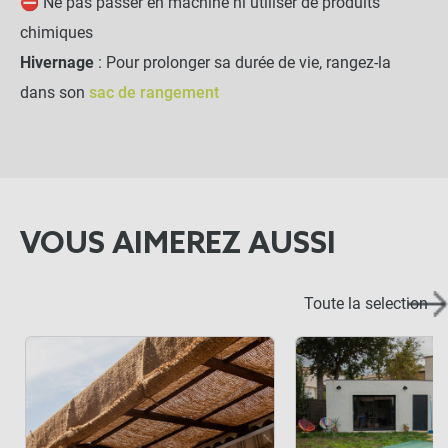
⛔ Ne pas passer en machine ni utiliser de produits
chimiques
Hivernage
: Pour prolonger sa durée de vie, rangez-la
dans son
sac de rangement
VOUS AIMEREZ AUSSI
Toute la selection