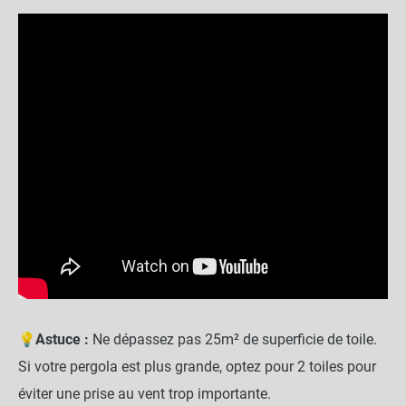
💡
Astuce :
Ne dépassez pas 25m² de superficie de toile.
Si votre pergola est plus grande, optez pour 2 toiles pour
éviter une prise au vent trop importante.