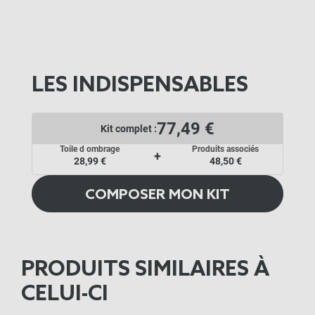
LES INDISPENSABLES
77,49 €
Kit complet :
Toile d ombrage
Produits associés
+
28,99 €
48,50 €
COMPOSER MON KIT
PRODUITS SIMILAIRES À
CELUI-CI