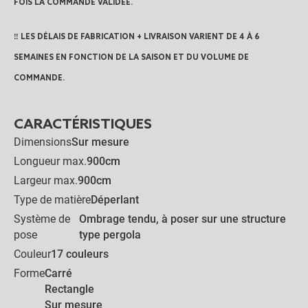
FOIS LA COMMANDE VALIDÉE.
‼️ LES DÉLAIS DE FABRICATION + LIVRAISON VARIENT DE 4 À 6
SEMAINES EN FONCTION DE LA SAISON ET DU VOLUME DE
COMMANDE.
CARACTÉRISTIQUES
Dimensions
Sur mesure
Longueur max.
900cm
Largeur max.
900cm
Type de matière
Déperlant
Système de
Ombrage tendu, à poser sur une structure
pose
type pergola
Couleur
17 couleurs
Forme
Carré
Rectangle
Sur mesure