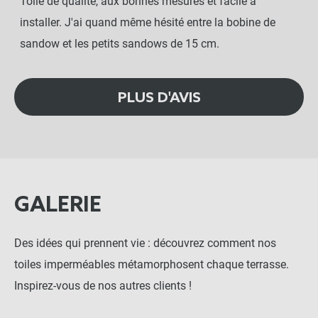
Toile de qualité, aux bonnes mesures et facile à
installer. J'ai quand même hésité entre la bobine de
sandow et les petits sandows de 15 cm.
PLUS D'AVIS
GALERIE
Des idées qui prennent vie : découvrez comment nos
toiles imperméables métamorphosent chaque terrasse.
Inspirez-vous de nos autres clients !