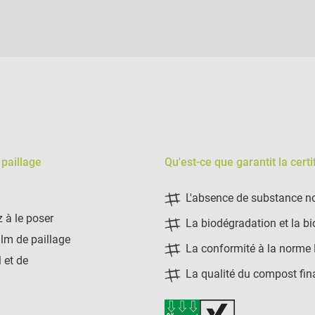
 paillage
Qu'est-ce que garantit la cert
L'absence de substance n
z à le poser
La biodégradation et la bi
ilm de paillage
La conformité à la norme
l et de
La qualité du compost fin