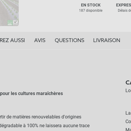
EN STOCK
EXPRES
187 disponible
Délais d
REZ AUSSI
AVIS
QUESTIONS
LIVRAISON
C
Lo
 pour les cultures maraîchères
La
rtir de matières renouvelables d'origines
Co
dégradable à 100% ne laissera aucune trace
Ma