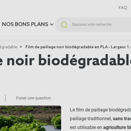
FAQ
NOS BONS PLANS
dégradable
Film de paillage noir biodégradable en PLA - Largeur 1
e noir biodégradabl
Poser une question
Le film de paillage biodégrad
paillage traditionnel,
sans tra
est utilisable en
agriculture b