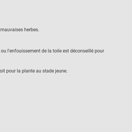
s mauvaises herbes.
ge ou l'enfouissement de la toile est déconseillé pour
roit pour la plante au stade jeune.