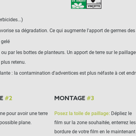
rbicides...)
favorise sa dégradation. Ce qui augmente l'apport de germes de
 gelé
on ou par les bottes de planteurs. Un apport de terre sur le pailla
 plus retenu.
 plante : la contamination d'adventices est plus néfaste à cet end
GE
#2
MONTAGE
#3
ne pour avoir une terre
Posez la toile de paillage:
Dépliez le
possible plane.
film sur la zone souhaitée, enterrez les
bordure de votre film en le maintenant