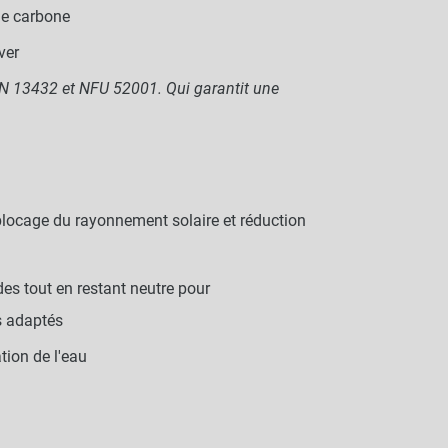
 de carbone
ver
 13432 et NFU 52001. Qui garantit une
 blocage du rayonnement solaire et réduction
es tout en restant neutre pour
s adaptés
tion de l'eau