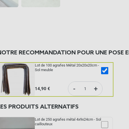
NOTRE RECOMMANDATION POUR UNE POSE E
Lot de 100 agrafes Métal 20x20x20cm -
Sol meuble
-
+
14,90 €
LES PRODUITS ALTERNATIFS
Lot de 250 agrafes métal 4x9x24cm - Sol
caillouteux