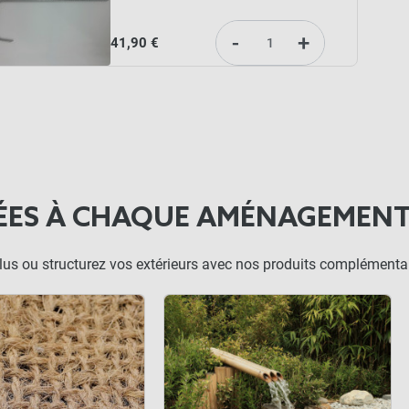
-
+
41,90 €
ÉES À CHAQUE AMÉNAGEMEN
alus ou structurez vos extérieurs avec nos produits complémentai