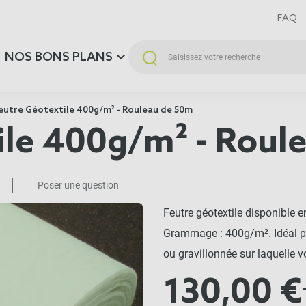
FAQ
NOS BONS PLANS
eutre Géotextile 400g/m² - Rouleau de 50m
ile 400g/m² - Roul
Poser une question
Feutre géotextile disponible 
Grammage : 400g/m². Idéal po
ou gravillonnée sur laquelle v
130,00 €