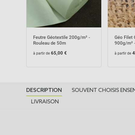
Feutre Géotextile 200g/m² -
Géo Filet 
Rouleau de 50m
900g/m² -
65,00 €
4
à partir de
à partir de
DESCRIPTION
SOUVENT CHOISIS ENSE
LIVRAISON