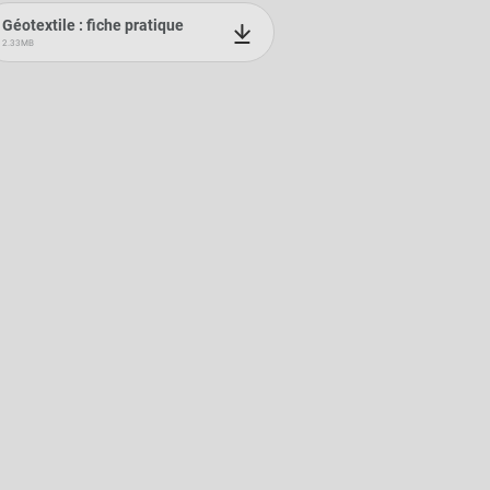
Géotextile : fiche pratique
2.33MB