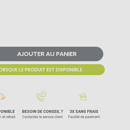
AJOUTER AU PANIER
ORSQUE LE PRODUIT EST DISPONIBLE
PONIBLE
BESOIN DE CONSEIL ?
3X SANS FRAIS
 et retrait
Contactez le service client
Facilité de paiement