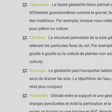
Séparation :
Le feutre géotextile blanc permet
différentes granulométries comme le gravier, les 
des matériaux. Par exemple, lorsque vous créez
pour piéton ou voiture.
Filtration :
La structure perméable de la toile g
retenant les particules fines du sol. Par exemp
goutte à goutte ou la culture de plantes non ad
culture).
Drainage :
Le géotextile peut transporter latér
ainsi de drainer les sols. La répartition de l'eau 
rend plus compact.
Protection :
Utilisée entre le support et une gé
charges ponctuelles et évite la perforation et 
posez un bassin ou une piscine en PVC étanch