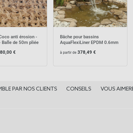
Coco anti érosion -
Bâche pour bassins
 Balle de 50m pliée
AquaFlexiLiner EPDM 0.6mm
80,00 €
378,49 €
à partir de
MBLE PAR NOS CLIENTS
CONSEILS
VOUS AIMER