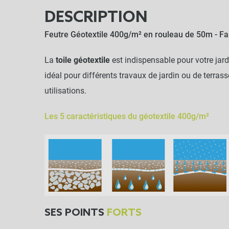
DESCRIPTION
Feutre Géotextile 400g/m² en rouleau de 50m - Fab
La
toile géotextile
est indispensable pour votre jardin
idéal pour différents travaux de jardin ou de terras
utilisations.
Les 5 caractéristiques du géotextile 400g/m²
SES POINTS
FORTS