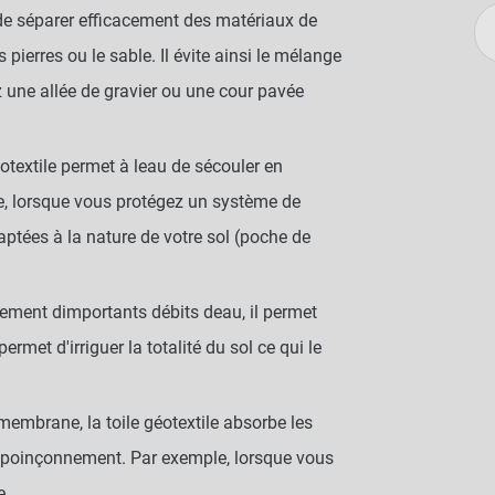
 de séparer efficacement des matériaux de
pierres ou le sable. Il évite ainsi le mélange
 une allée de gravier ou une cour pavée
éotextile permet à leau de sécouler en
le, lorsque vous protégez un système de
aptées à la nature de votre sol (poche de
alement dimportants débits deau, il permet
permet d'irriguer la totalité du sol ce qui le
omembrane, la toile géotextile absorbe les
le poinçonnement. Par exemple, lorsque vous
e.