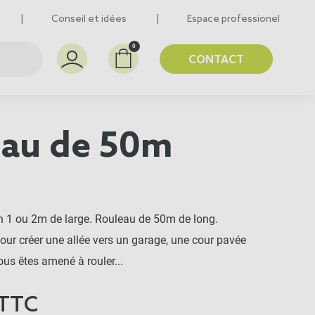
Conseil et idées
Espace professionel
0
CONTACT
eau de 50m
en 1 ou 2m de large. Rouleau de 50m de long.
ur créer une allée vers un garage, une cour pavée
ous êtes amené à rouler...
TTC