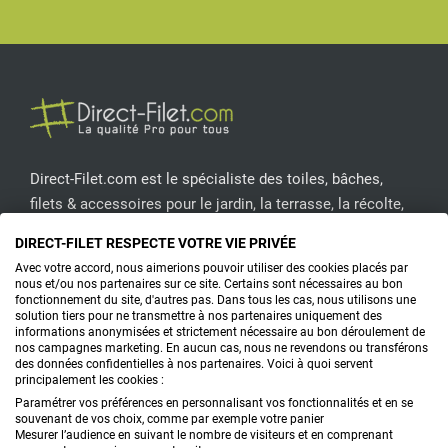
Facebook
Pinterest
Instagram
YouT
Direct-Filet.com est le spécialiste des toiles, bâches,
filets & accessoires pour le jardin, la terrasse, la récolte,
l'emballage de fruits & légumes, le sport, les clôtures...
DIRECT-FILET RESPECTE VOTRE VIE PRIVÉE
Avec votre accord, nous aimerions pouvoir utiliser des cookies placés par
CONTACTEZ-NOUS
nous et/ou nos partenaires sur ce site. Certains sont nécessaires au bon
fonctionnement du site, d'autres pas. Dans tous les cas, nous utilisons une
solution tiers pour ne transmettre à nos partenaires uniquement des
informations anonymisées et strictement nécessaire au bon déroulement de
nos campagnes marketing. En aucun cas, nous ne revendons ou transférons
PRODUITS
des données confidentielles à nos partenaires. Voici à quoi servent
principalement les cookies :
CONSEILS
Paramétrer vos préférences en personnalisant vos fonctionnalités et en se
souvenant de vos choix, comme par exemple votre panier
Mesurer l’audience en suivant le nombre de visiteurs et en comprenant