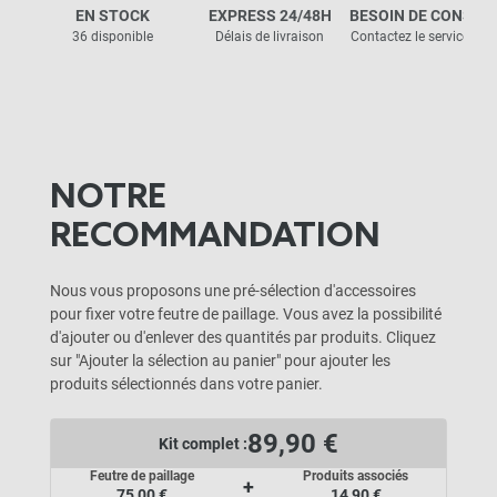
EN STOCK
EXPRESS 24/48H
BESOIN DE CONSEIL
36 disponible
Délais de livraison
Contactez le service clie
NOTRE
RECOMMANDATION
Nous vous proposons une pré-sélection d'accessoires
pour fixer votre feutre de paillage. Vous avez la possibilité
d'ajouter ou d'enlever des quantités par produits. Cliquez
sur "Ajouter la sélection au panier" pour ajouter les
produits sélectionnés dans votre panier.
89,90 €
Kit complet :
Feutre de paillage
Produits associés
+
75,00 €
14,90 €