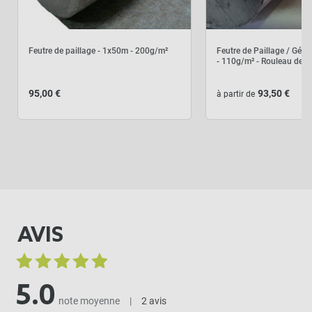
Feutre de paillage - 1x50m - 200g/m²
Feutre de Paillage / Géote
- 110g/m² - Rouleau de 
95,00 €
93,50 €
à partir de
AVIS
5.0
note moyenne
|
2 avis