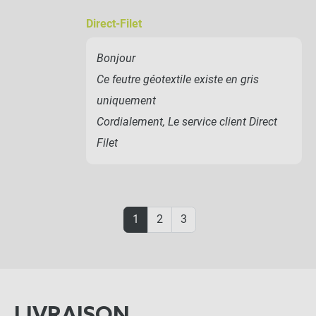
Direct-Filet
Bonjour
Ce feutre géotextile existe en gris
uniquement
Cordialement, Le service client Direct
Filet
1
2
3
LIVRAISON