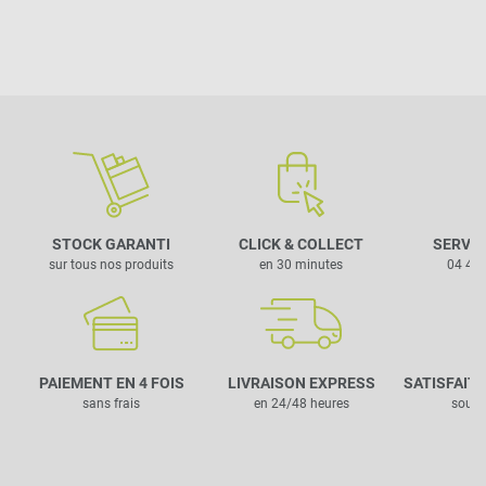
STOCK GARANTI
CLICK & COLLECT
SERVIC
sur tous nos produits
en 30 minutes
04 42 
PAIEMENT EN 4 FOIS
LIVRAISON EXPRESS
SATISFAIT
sans frais
en 24/48 heures
sous 