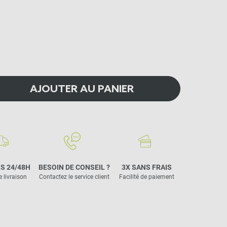
AJOUTER AU PANIER
S 24/48H
BESOIN DE CONSEIL ?
3X SANS FRAIS
e livraison
Contactez le service client
Facilité de paiement