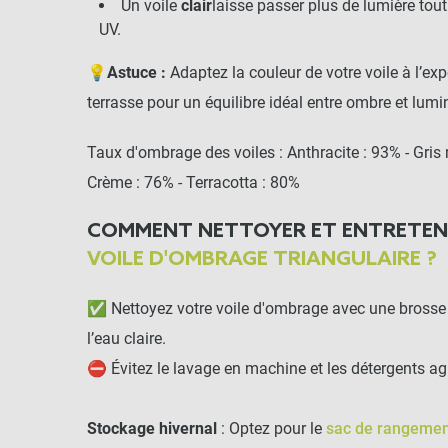
Un voile
clair
laisse passer plus de lumière tout 
UV.
💡
Astuce :
Adaptez la couleur de votre voile à l’exp
terrasse pour un équilibre idéal entre ombre et lumi
Taux d'ombrage des voiles : Anthracite : 93% - Gris 
Crème : 76% - Terracotta : 80%
COMMENT NETTOYER ET ENTRETEN
VOILE D'OMBRAGE TRIANGULAIRE ?
✅ Nettoyez votre voile d'ombrage avec une brosse 
l’eau claire.
⛔ Évitez le lavage en machine et les détergents ag
Stockage hivernal
: Optez pour le
sac de rangemen