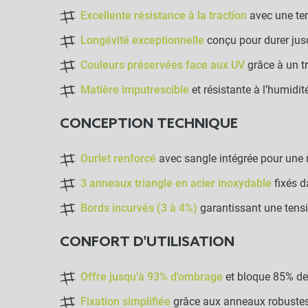
Excellente résistance à la traction
avec une te
Longévité exceptionnelle
conçu pour durer jus
Couleurs préservées face aux UV
grâce à un t
Matière imputrescible
et résistante à l’humidit
CONCEPTION TECHNIQUE
Ourlet renforcé
avec sangle intégrée pour une
3 anneaux triangle en acier inoxydable
fixés d
Bords incurvés (3 à 4%)
garantissant une tensi
CONFORT D'UTILISATION
Offre jusqu'à 93% d'ombrage
et bloque 85% de
Fixation simplifiée
grâce aux anneaux robustes