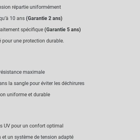
nsion répartie uniformément
qu’à 10 ans
(Garantie 2 ans)
raitement spécifique
(Garantie 5 ans)
é pour une protection durable.
 résistance maximale
ans la sangle pour éviter les déchirures
on uniforme et durable
s UV pour un confort optimal
 et un système de tension adapté