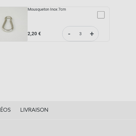
Mousqueton Inox 7cm
-
+
2,20 €
DÉOS
LIVRAISON