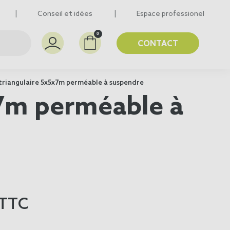
Conseil et idées
Espace professionel
0
CONTACT
triangulaire 5x5x7m perméable à suspendre
x7m perméable à
TTC