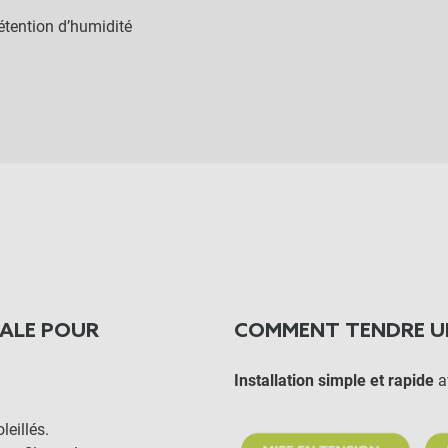
rétention d’humidité
ÉALE POUR
COMMENT TENDRE U
Installation simple et rapide
a
leillés.