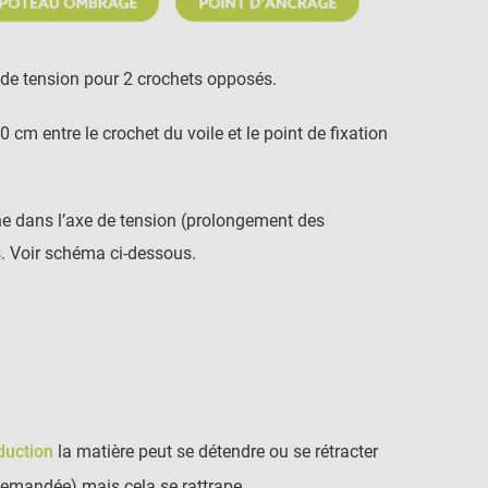
 de tension pour 2 crochets opposés.
cm entre le crochet du voile et le point de fixation
he dans l’axe de tension (prolongement des
is. Voir schéma ci-dessous.
duction
la matière peut se détendre ou se rétracter
demandée) mais cela se rattrape