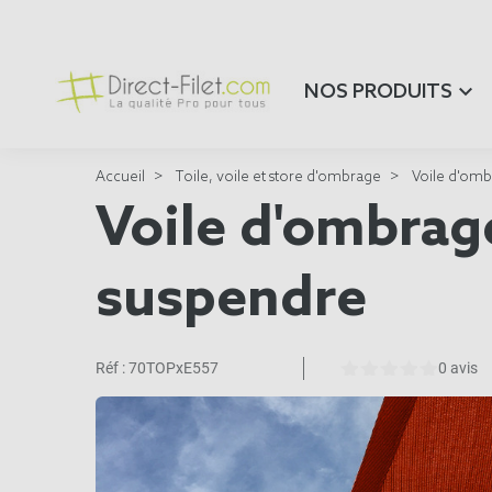
NOS PRODUITS
Accueil
Toile, voile et store d'ombrage
Voile d'omb
Voile d'ombrag
suspendre
Réf :
70TOPxE557
0 avis