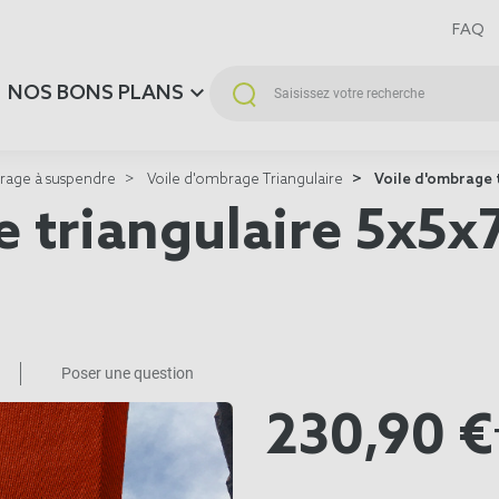
FAQ
NOS BONS PLANS
rage à suspendre
Voile d'ombrage Triangulaire
Voile d'ombrage 
e triangulaire 5x5
Poser une question
230,90 €